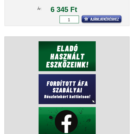
6 345 Ft
Ár: