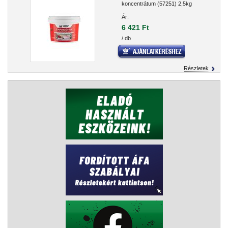
koncentrátum (57251) 2,5kg
Ár:
6 421 Ft
/ db
Részletek