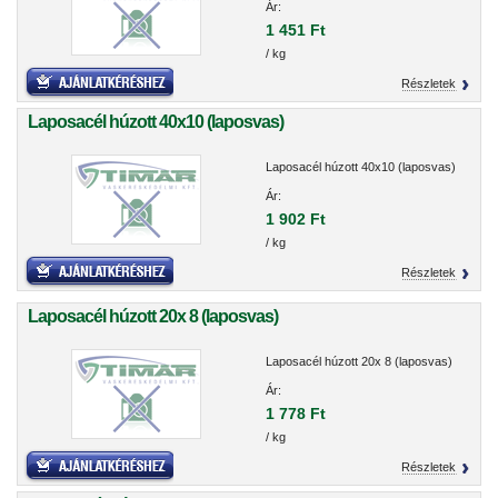
Ár:
1 451 Ft
/ kg
Részletek
Laposacél húzott 40x10 (laposvas)
Laposacél húzott 40x10 (laposvas)
Ár:
1 902 Ft
/ kg
Részletek
Laposacél húzott 20x 8 (laposvas)
Laposacél húzott 20x 8 (laposvas)
Ár:
1 778 Ft
/ kg
Részletek