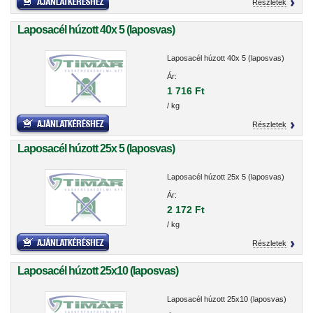
Részletek
Laposacél húzott 40x 5 (laposvas)
Laposacél húzott 40x 5 (laposvas)
Ár:
1 716 Ft
/ kg
Részletek
Laposacél húzott 25x 5 (laposvas)
Laposacél húzott 25x 5 (laposvas)
Ár:
2 172 Ft
/ kg
Részletek
Laposacél húzott 25x10 (laposvas)
Laposacél húzott 25x10 (laposvas)