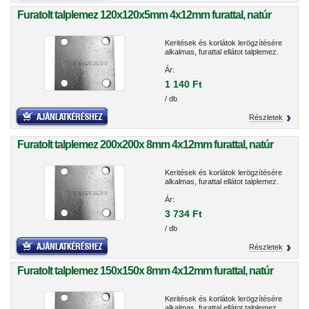
Furatolt talplemez 120x120x5mm 4x12mm furattal, natúr
Keritések és korlátok lerögzítésére
alkalmas, furattal ellátot talplemez.
Ár:
1 140 Ft
/ db
Részletek
Furatolt talplemez 200x200x 8mm 4x12mm furattal, natúr
Keritések és korlátok lerögzítésére
alkalmas, furattal ellátot talplemez.
Ár:
3 734 Ft
/ db
Részletek
Furatolt talplemez 150x150x 8mm 4x12mm furattal, natúr
Keritések és korlátok lerögzítésére
alkalmas, furattal ellátot talplemez.