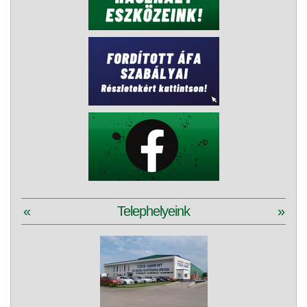
«
Telephelyeink
»