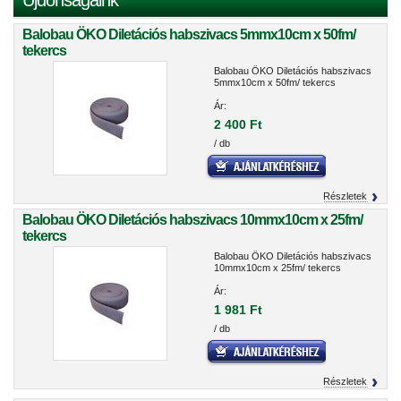
Újdonságaink
Balobau ÖKO Diletációs habszivacs 5mmx10cm x 50fm/
tekercs
Balobau ÖKO Diletációs habszivacs
5mmx10cm x 50fm/ tekercs
Ár:
2 400 Ft
/ db
Részletek
Balobau ÖKO Diletációs habszivacs 10mmx10cm x 25fm/
tekercs
Balobau ÖKO Diletációs habszivacs
10mmx10cm x 25fm/ tekercs
Ár:
1 981 Ft
/ db
Részletek