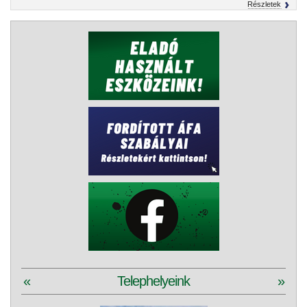
Részletek
«
Telephelyeink
»