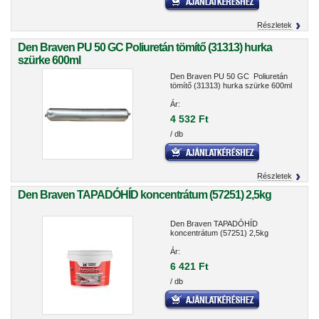
Részletek
Den Braven PU 50 GC Poliuretán tömítő (31313) hurka
szürke 600ml
Den Braven PU 50 GC Poliuretán
tömítő (31313) hurka szürke 600ml
Ár:
4 532 Ft
/ db
Részletek
Den Braven TAPADÓHÍD koncentrátum (57251) 2,5kg
Den Braven TAPADÓHÍD
koncentrátum (57251) 2,5kg
Ár:
6 421 Ft
/ db