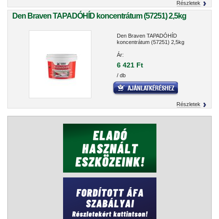
Részletek
Den Braven TAPADÓHÍD koncentrátum (57251) 2,5kg
Den Braven TAPADÓHÍD
koncentrátum (57251) 2,5kg
Ár:
6 421 Ft
/ db
Részletek