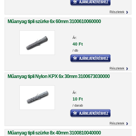
Részletek
Műanyag tipli szürke 6x 60mm 3100610060000
Ár:
40 Ft
/ db
Részletek
Műanyag tipli Nylon KPX 6x 30mm 3100673030000
Ár:
10 Ft
/ darab
Részletek
Műanyag tipli szürke 8x 40mm 3100810040000