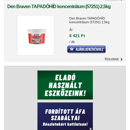
Den Braven TAPADÓHÍD koncentrátum (57251) 2,5kg
Den Braven TAPADÓHÍD
koncentrátum (57251) 2,5kg
Ár:
6 421 Ft
/ db
Részletek