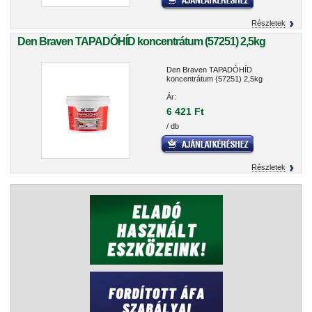
Részletek
Den Braven TAPADÓHÍD koncentrátum (57251) 2,5kg
Den Braven TAPADÓHÍD
koncentrátum (57251) 2,5kg
Ár:
6 421 Ft
/ db
Részletek