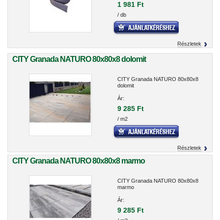
1 981 Ft
/ db
Részletek
CITY Granada NATURO 80x80x8 dolomit
CITY Granada NATURO 80x80x8
dolomit
Ár:
9 285 Ft
/ m2
Részletek
CITY Granada NATURO 80x80x8 marmo
CITY Granada NATURO 80x80x8
marmo
Ár:
9 285 Ft