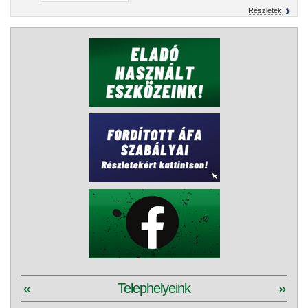
Részletek
«
Telephelyeink
»