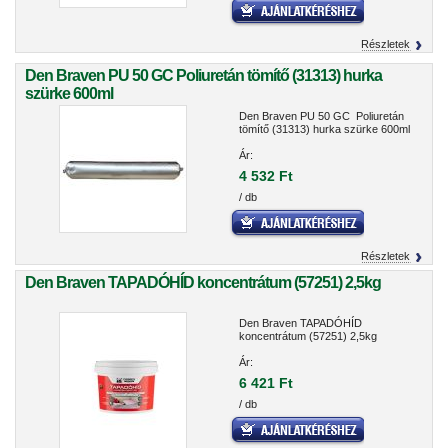
Részletek
Den Braven PU 50 GC Poliuretán tömítő (31313) hurka
szürke 600ml
Den Braven PU 50 GC Poliuretán
tömítő (31313) hurka szürke 600ml
Ár:
4 532 Ft
/ db
Részletek
Den Braven TAPADÓHÍD koncentrátum (57251) 2,5kg
Den Braven TAPADÓHÍD
koncentrátum (57251) 2,5kg
Ár:
6 421 Ft
/ db