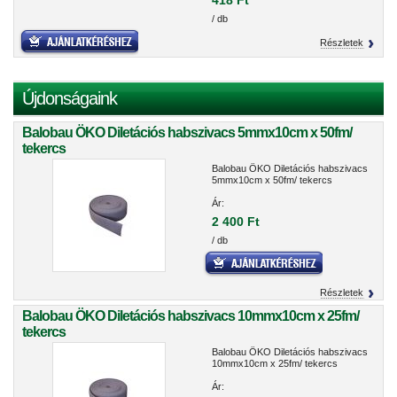
418 Ft
/ db
Részletek
Újdonságaink
Balobau ÖKO Diletációs habszivacs 5mmx10cm x 50fm/
tekercs
Balobau ÖKO Diletációs habszivacs
5mmx10cm x 50fm/ tekercs
Ár:
2 400 Ft
/ db
Részletek
Balobau ÖKO Diletációs habszivacs 10mmx10cm x 25fm/
tekercs
Balobau ÖKO Diletációs habszivacs
10mmx10cm x 25fm/ tekercs
Ár: