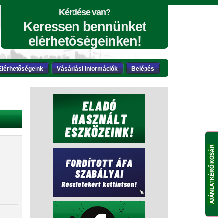
Kérdése van?
Keressen bennünket
elérhetőségeinken!
Elérhetőségeink
Vásárlási információk
Belépés