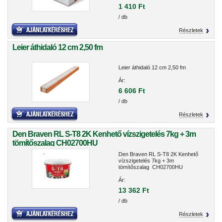
1 410 Ft
/ db
Részletek
Leier áthidaló 12 cm 2,50 fm
Leier áthidaló 12 cm 2,50 fm
Ár:
6 606 Ft
/ db
Részletek
Den Braven RL S-T8 2K Kenhető vízszigetelés 7kg + 3m
tömítőszalag CH02700HU
Den Braven RL S-T8 2K Kenhető
vízszigetelés 7kg + 3m
tömítőszalag CH02700HU
Ár:
13 362 Ft
/ db
Részletek