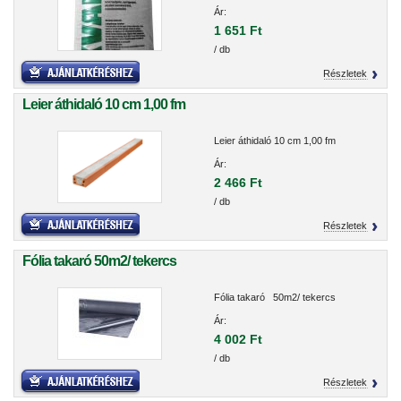
Ár:
1 651 Ft
/ db
Részletek
Leier áthidaló 10 cm 1,00 fm
Leier áthidaló 10 cm 1,00 fm
Ár:
2 466 Ft
/ db
Részletek
Fólia takaró 50m2/ tekercs
Fólia takaró 50m2/ tekercs
Ár:
4 002 Ft
/ db
Részletek