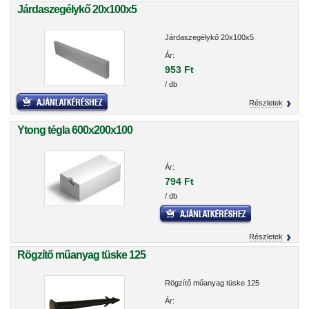
Járdaszegélykő 20x100x5
Járdaszegélykő 20x100x5
Ár:
953 Ft
/ db
Részletek
Ytong tégla 600x200x100
Ár:
794 Ft
/ db
Részletek
Rögzítő műanyag tüske 125
Rögzítő műanyag tüske 125
Ár: