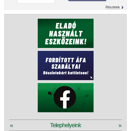
Részletek
«
Telephelyeink
»