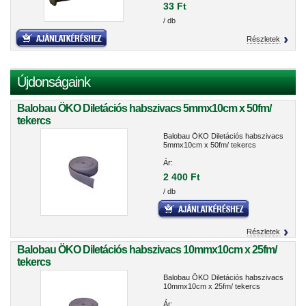
33 Ft
/ db
Részletek
Újdonságaink
Balobau ÖKO Diletációs habszivacs 5mmx10cm x 50fm/
tekercs
Balobau ÖKO Diletációs habszivacs
5mmx10cm x 50fm/ tekercs
Ár:
2 400 Ft
/ db
Részletek
Balobau ÖKO Diletációs habszivacs 10mmx10cm x 25fm/
tekercs
Balobau ÖKO Diletációs habszivacs
10mmx10cm x 25fm/ tekercs
Ár: