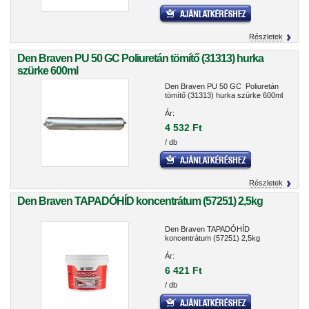
Részletek
Den Braven PU 50 GC Poliuretán tömítő (31313) hurka
szürke 600ml
Den Braven PU 50 GC Poliuretán
tömítő (31313) hurka szürke 600ml
Ár:
4 532 Ft
/ db
Részletek
Den Braven TAPADÓHÍD koncentrátum (57251) 2,5kg
Den Braven TAPADÓHÍD
koncentrátum (57251) 2,5kg
Ár:
6 421 Ft
/ db