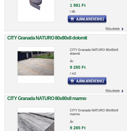
1 981 Ft
/ db
Részletek
CITY Granada NATURO 80x80x8 dolomit
CITY Granada NATURO 80x80x8
dolomit
Ár:
9 285 Ft
/ m2
Részletek
CITY Granada NATURO 80x80x8 marmo
CITY Granada NATURO 80x80x8
marmo
Ár:
9 285 Ft